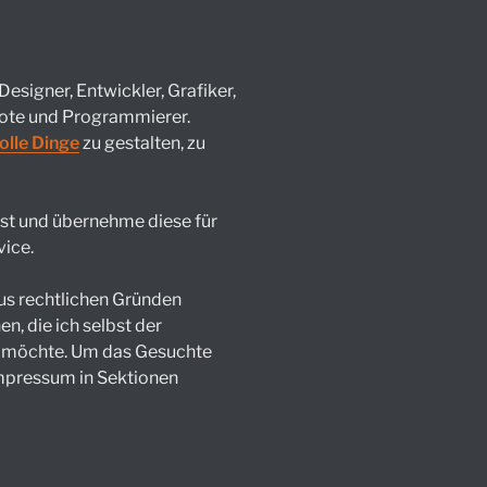
Designer, Entwickler, Grafiker,
bote und Programmierer.
olle Dinge
zu gestalten, zu
bst und übernehme diese für
vice.
us rechtlichen Gründen
n, die ich selbst der
en möchte. Um das Gesuchte
Impressum in Sektionen