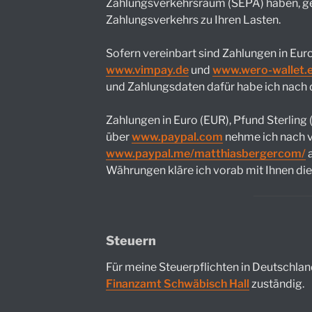
Zahlungsverkehrsraum (SEPA) haben, ge
Zahlungsverkehrs zu Ihren Lasten.
Sofern vereinbart sind Zahlungen in Eur
www.vimpay.de
und
www.wero-wallet.
und Zahlungsdaten dafür habe ich nac
Zahlungen in Euro (EUR), Pfund Sterling
über
www.paypal.com
nehme ich nach v
www.paypal.me/matthiasbergercom/
a
Währungen kläre ich vorab mit Ihnen die
Steuern
Für meine Steuerpflichten in Deutschland
Finanzamt Schwäbisch Hall
zuständig.