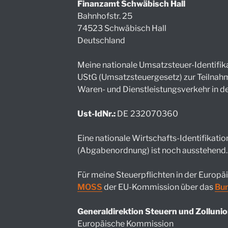
Finanzamt Schwäbisch Hall
Bahnhofstr. 25
74523 Schwäbisch Hall
Deutschland
Meine nationale Umsatzsteuer-Identifi
UStG (Umsatzsteuergesetz) zur Teilnah
Waren- und Dienstleistungsverkehr in d
Ust-IdNr.:
DE
232070360
Eine nationale Wirtschafts-Identifikat
(Abgabenordnung) ist noch ausstehend.
Für meine Steuerpflichten in der Europä
MOSS
der EU-Kommission über das
Bun
Generaldirektion Steuern und Zolluni
Europäische Kommission