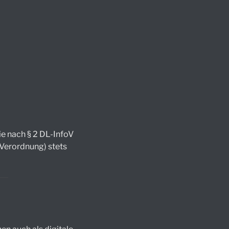
e nach § 2 DL-InfoV
-Verordnung) stets