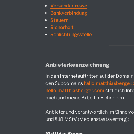
Versandadresse
Bankverbindung
Steuern
Sicherheit
Schlichtungs­stelle
Anbieterkennzeichnung
In den Internetauftritten auf der Domai
den Subdomains
hallo.matthiasberger
hello.matthiasberger.com
stelle ich In
mich und meine Arbeit beschreiben.
Anbieter und verantwortlich im Sinne v
und § 18 MStV (Medienstaatsvertrag):
Matthias Berger