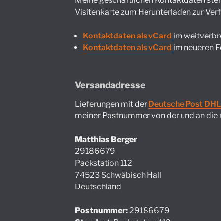
Meine geschäftlichen Kontaktdaten stehe
Visitenkarte zum Herunterladen zur Ver
Kontaktdaten als vCard
im weitverbr
Kontaktdaten als vCard
im neueren F
Versandadresse
Lieferungen mit der
Deutsche Post DHL
meiner Postnummer von der und an die 
Matthias Berger
29186679
Packstation 112
74523 Schwäbisch Hall
Deutschland
Postnummer:
29186679