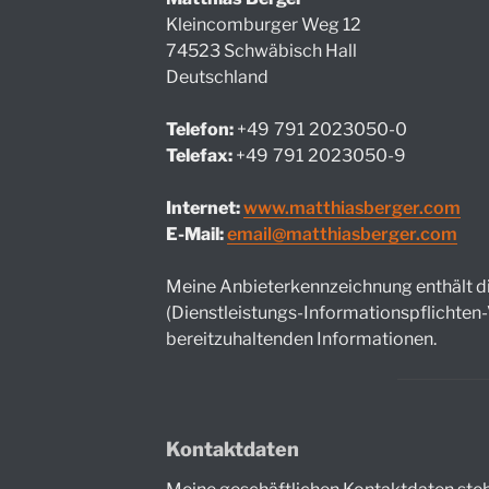
Kleincomburger Weg 12
74523 Schwäbisch Hall
Deutschland
Telefon:
+49
791
2023050-0
Telefax:
+49
791
2023050-9
Internet:
www.matthiasberger.com
E-Mail:
email@matthiasberger.com
Meine Anbieterkennzeichnung enthält di
(Dienstleistungs-Informationspflichten
bereitzuhaltenden Informationen.
Kontaktdaten