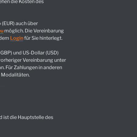
hen die Kosten des
o (EUR) auch über
eu
möglich. Die Vereinbarung
h dem
Login
für Sie hinterlegt.
 (GBP) und US-Dollar (USD)
orheriger Vereinbarung unter
n. Für Zahlungen in anderen
 Modalitäten.
 ist die Hauptstelle des