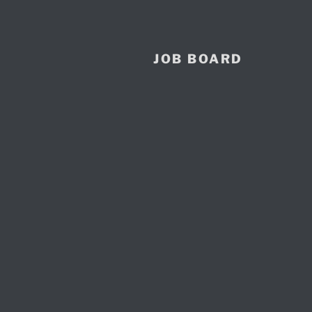
Zum
Inhalt
springen
JOB BOARD