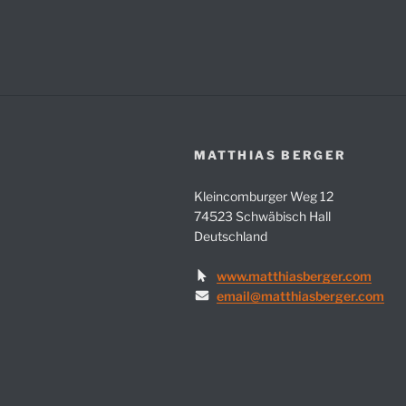
MATTHIAS BERGER
Kleincomburger Weg 12
74523 Schwäbisch Hall
Deutschland
www.matthiasberger.com
email@matthiasberger.com