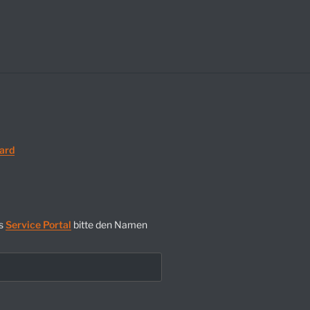
ard
s
Service Portal
bitte den Namen