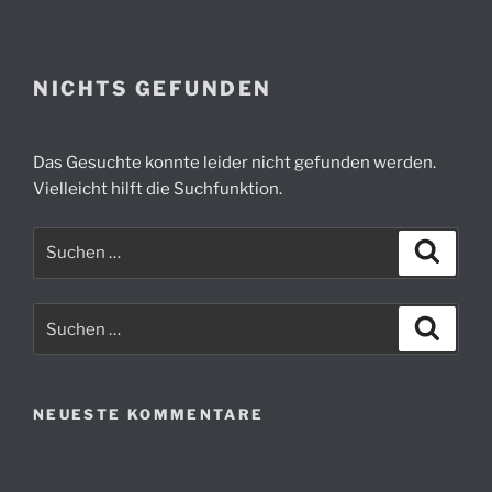
Zum
Inhalt
springen
NICHTS GEFUNDEN
Das Gesuchte konnte leider nicht gefunden werden.
Vielleicht hilft die Suchfunktion.
Suchen
Suche
nach:
Suchen
Suche
nach:
NEUESTE KOMMENTARE