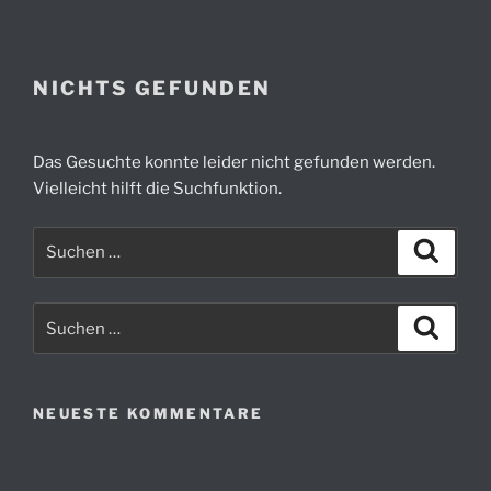
Zum
Inhalt
springen
NICHTS GEFUNDEN
Das Gesuchte konnte leider nicht gefunden werden.
Vielleicht hilft die Suchfunktion.
Suchen
Suche
nach:
Suchen
Suche
nach:
NEUESTE KOMMENTARE